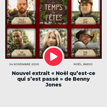
LECTEUR
AUDIO
CATÉGORIES
24 NOVEMBRE 2020
NOËL
,
RADIO
Nouvel extrait « Noël qu’est-ce
qui s’est passé » de Benny
Jones