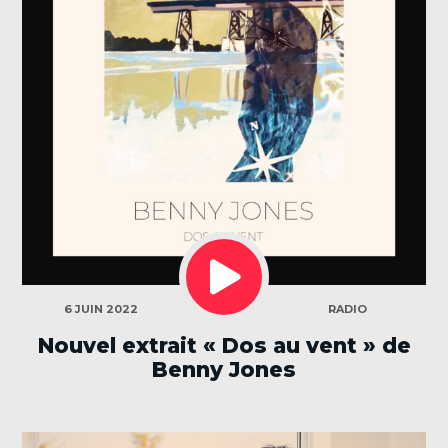
LECTEUR
AUDIO
CATÉGORIES
6 JUIN 2022
RADIO
Nouvel extrait « Dos au vent » de
Benny Jones