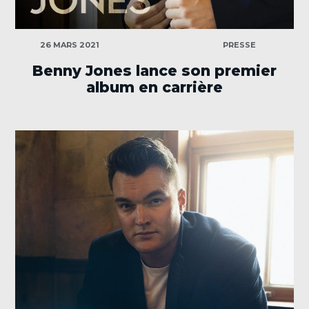
CATÉGORIES
26 MARS 2021
PRESSE
Benny Jones lance son premier
album en carrière