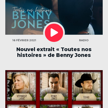
LECTEUR
AUDIO
CATÉGORIES
16 FÉVRIER 2021
RADIO
Nouvel extrait « Toutes nos
histoires » de Benny Jones