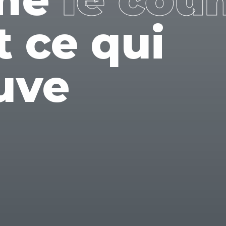
t ce qui
uve