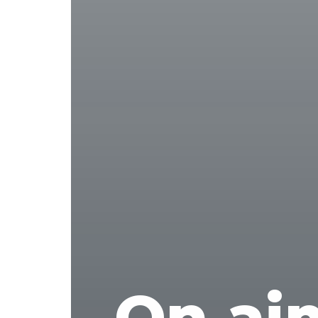
On ai