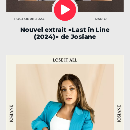
LECTEUR
AUDIO
CATÉGORIES
1 OCTOBRE 2024
RADIO
Nouvel extrait «Last in Line
(2024)» de Josiane