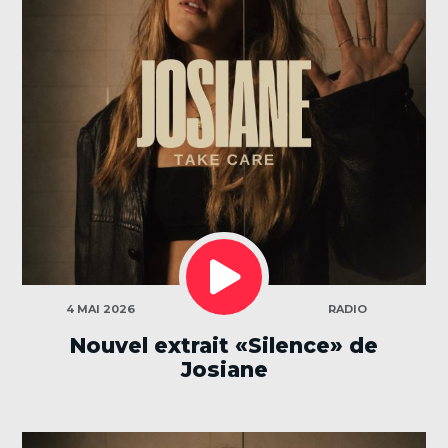
LECTEUR
AUDIO
CATÉGORIES
4 MAI 2026
RADIO
Nouvel extrait «Silence» de
Josiane