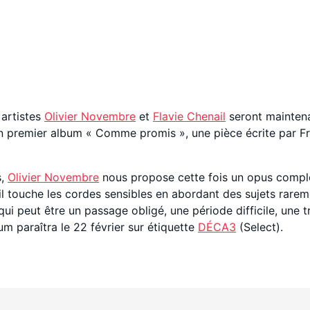
 artistes
Olivier Novembre
et
Flavie Chenail
seront maintenan
e son premier album « Comme promis », une pièce écrite par
s,
Olivier Novembre
nous propose cette fois un opus comple
l touche les cordes sensibles en abordant des sujets rareme
qui peut être un passage obligé, une période difficile, une 
um paraîtra le 22 février sur étiquette
DÉCA3
(Select).