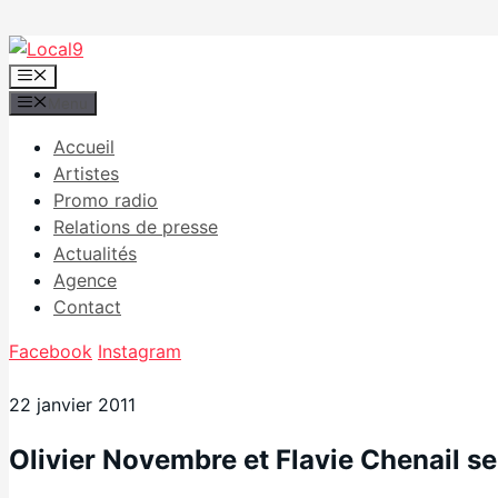
Aller
au
Menu
contenu
Menu
Accueil
Artistes
Promo radio
Relations de presse
Actualités
Agence
Contact
Facebook
Instagram
22 janvier 2011
Olivier Novembre et Flavie Chenail se