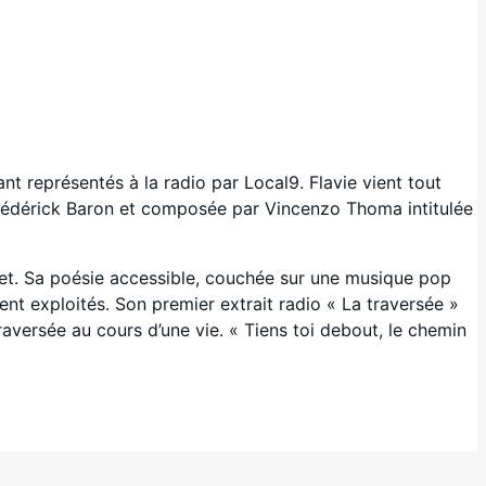
t représentés à la radio par Local9. Flavie vient tout
 Frédérick Baron et composée par Vincenzo Thoma intitulée
t. Sa poésie accessible, couchée sur une musique pop
nt exploités. Son premier extrait radio « La traversée »
traversée au cours d’une vie. « Tiens toi debout, le chemin