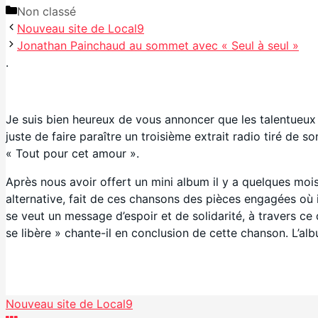
Catégories
Non classé
Nouveau site de Local9
Jonathan Painchaud au sommet avec « Seul à seul »
.
Je suis bien heureux de vous annoncer que les talentueux
juste de faire paraître un troisième extrait radio tiré d
« Tout pour cet amour ».
Après nous avoir offert un mini album il y a quelques moi
alternative, fait de ces chansons des pièces engagées où i
se veut un message d’espoir et de solidarité, à travers ce 
se libère » chante-il en conclusion de cette chanson. L’alb
Facebook
Nouveau site de Local9
Partager