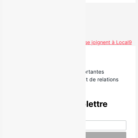
Voir toutes les actualités
Olivier Novembre et Flavie Chenail se joignent à Local9
Local9 est l’une des plus importantes
agences de promotion radio et de relations
de presse au Québec.
Abonne-toi à l’infolettre