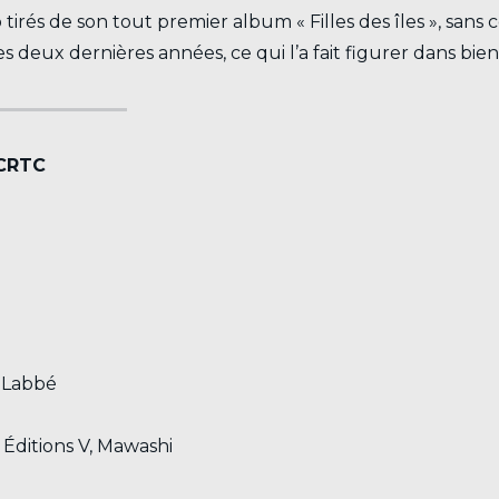
o tirés de son tout premier album « Filles des îles », san
 des deux dernières années, ce qui l’a fait figurer dans b
 CRTC
e Labbé
 Éditions V, Mawashi