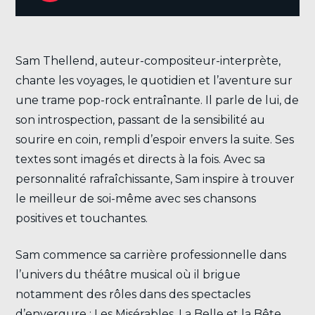
Sam Thellend, auteur-compositeur-interprète,
chante les voyages, le quotidien et l’aventure sur
une trame pop-rock entraînante. Il parle de lui, de
son introspection, passant de la sensibilité au
sourire en coin, rempli d’espoir envers la suite. Ses
textes sont imagés et directs à la fois. Avec sa
personnalité rafraîchissante, Sam inspire à trouver
le meilleur de soi-même avec ses chansons
positives et touchantes.
Sam commence sa carrière professionnelle dans
l’univers du théâtre musical où il brigue
notamment des rôles dans des spectacles
d’envergure : Les Misérables, La Belle et la Bête,