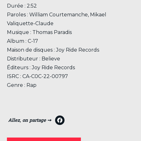
Durée : 2:52
Paroles : William Courtemanche, Mikael
Valiquette-Claude
Musique : Thomas Paradis
Album : C-17
Maison de disques : Joy Ride Records
Distributeur : Believe
Éditeurs : Joy Ride Records
ISRC : CA-C0C-22-00797
Genre : Rap
F
a
c