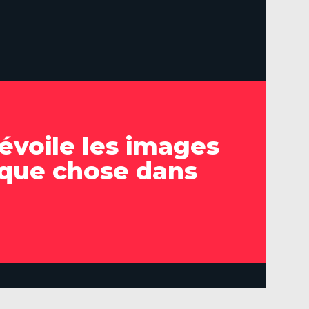
voile les images
lque chose dans