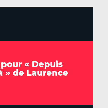
 pour « Depuis
là » de Laurence