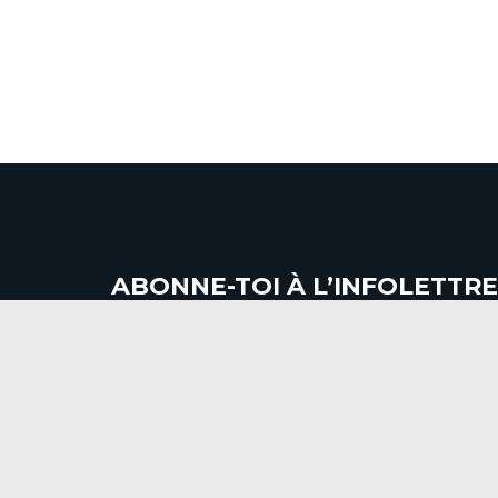
Nouv
9 !
ABONNE-TOI À L’INFOLETTRE
tantes
de