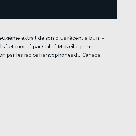
deuxième extrait de son plus récent album «
lisé et monté par Chloé McNeil, il permet
on par les radios francophones du Canada.