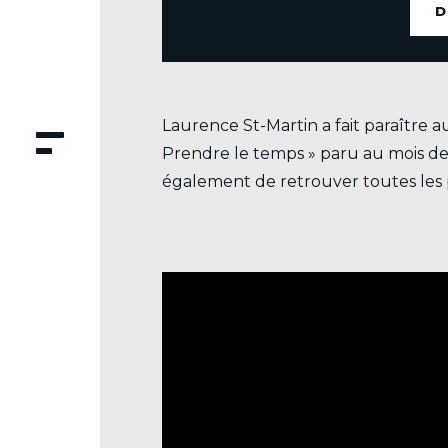
D
.
Laurence St-Martin a fait paraître a
Prendre le temps » paru au mois de 
également de retrouver toutes les p