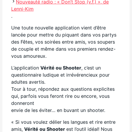
Nouveauté radio : « Don’t Stop (v.f.) », de
Lenni-Kim
.
Une toute nouvelle application vient d’être
lancée pour mettre du piquant dans vos partys
des Fêtes, vos soirées entre amis, vos soupers
de couple et même dans vos premiers rendez-
vous amoureux.
L’application
Vérité ou Shooter
, c’est un
questionnaire ludique et irrévérencieux pour
adultes avertis.
Tour à tour, répondez aux questions explicites
qui, parfois vous feront rire ou encore, vous
donneront
envie de les éviter… en buvant un shooter.
« Si vous voulez délier les langues et rire entre
amis,
Vérité ou Shooter
est l’outil idéal! Nous