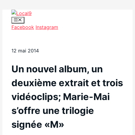
Aller
au
Menu
Facebook
Instagram
contenu
12 mai 2014
Un nouvel album, un
deuxième extrait et trois
vidéoclips; Marie-Mai
s’offre une trilogie
signée «M»