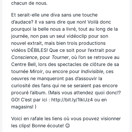
chacun de nous.
Et serait-elle une diva sans une touche
d’audace? Il va sans dire que non! Voilà donc
pourquoi la belle nous a livré, tout au long de la
journée, non pas un seul vidéoclip pour son
nouvel extrait, mais bien trois productions
vidéos DÉBILES! Que ce soit pour l’extrait pour
Conscience
, pour
Tourner
, où l’on se retrouve au
Centre Bell, lors des spectacles de clôture de sa
tournée
Miroir
, ou encore pour
Indivisible
, ces
oeuvres ne manqueront pas d’assouvir la
curiosité des fans qui ne se seraient pas encore
procuré l’album. (Mais vous attendez quoi donc!?
GO! C’est par ici : http://bit.ly/1lkIJz4 ou en
magasins! )
Voici en rafale les liens où vous pouvez visionner
les clips! Bonne écoute! 😉