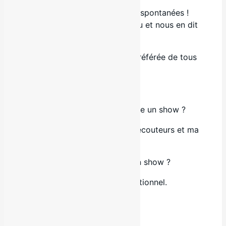
Trois questions. Trois réponses spontanées !
Gabriel Fredette
se prête au jeu et nous en dit
un peu plus sur lui.
L9
: Ta chanson francophone préférée de tous
les temps ?
GF
:
TTTTT
de Loud.
L9
: Tes essentiels avant de faire un show ?
GF
: Ma bouteille de miel, mes écouteurs et ma
planche à push-ups !
L9
: Trois mots pour décrire ton show ?
GF
: Envoûtant, frissonant, émotionnel.
Facebook