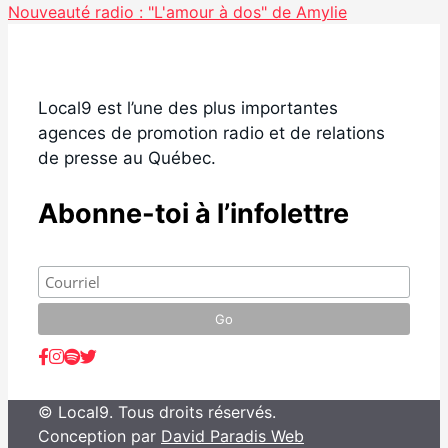
Nouveauté radio : "L'amour à dos" de Amylie
Local9 est l’une des plus importantes
agences de promotion radio et de relations
de presse au Québec.
Abonne-toi à l’infolettre
© Local9. Tous droits réservés.
Conception par
David Paradis Web