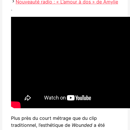
Nouveauté radio : « L’amour à dos » de Amylie
.
Plus près du court métrage que du clip
traditionnel, l’esthétique de
Wounded
a été