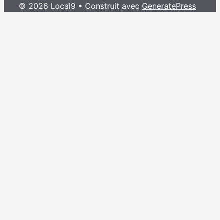
© 2026 Local9
• Construit avec
GeneratePress