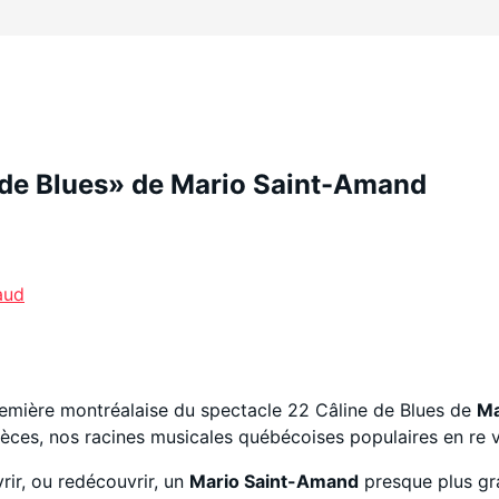
 de Blues» de Mario Saint-Amand
aud
 première montréalaise du spectacle 22 Câline de Blues de
Ma
 pièces, nos racines musicales québécoises populaires en re 
rir, ou redécouvrir, un
Mario Saint-Amand
presque plus gr