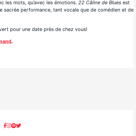
avec les mots, qu’avec les émotions.
22 Câline de Blues
est
e une sacrée performance, tant vocale que de comédien et de
vert pour une date près de chez vous!
Amand
.