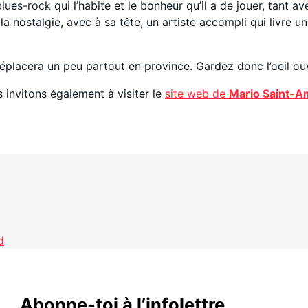
blues-rock qui l’habite et le bonheur qu’il a de jouer, tant 
 la nostalgie, avec à sa tête, un artiste accompli qui livr
éplacera un peu partout en province. Gardez donc l’oeil ou
s invitons également à visiter le
site web de
Mario Saint-
d
Abonne-toi à l’infolettre