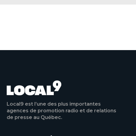
e
b
o
o
VOIR TOUTES LES ACTUALITÉS
k
Local9 est l’une des plus importantes
agences de promotion radio et de relations
de presse au Québec.