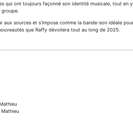
es qui ont toujours façonné son identité musicale, tout en 
u groupe.
ur aux sources et s’impose comme la bande-son idéale pour 
nouveautés que Raffy dévoilera tout au long de 2025.
 Mathieu
s Mathieu