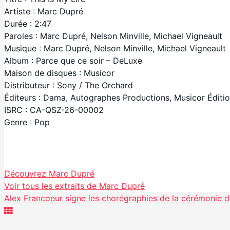
Artiste : Marc Dupré
Durée : 2:47
Paroles : Marc Dupré, Nelson Minville, Michael Vigneault
Musique : Marc Dupré, Nelson Minville, Michael Vigneault
Album : Parce que ce soir – DeLuxe
Maison de disques : Musicor
Distributeur : Sony / The Orchard
Éditeurs : Dama, Autographes Productions, Musicor Éditi
ISRC : CA-QSZ-26-00002
Genre : Pop
Facebook
Découvrez Marc Dupré
Partager
Voir tous les extraits de Marc Dupré
Alex Francoeur signe les chorégraphies de la cérémonie