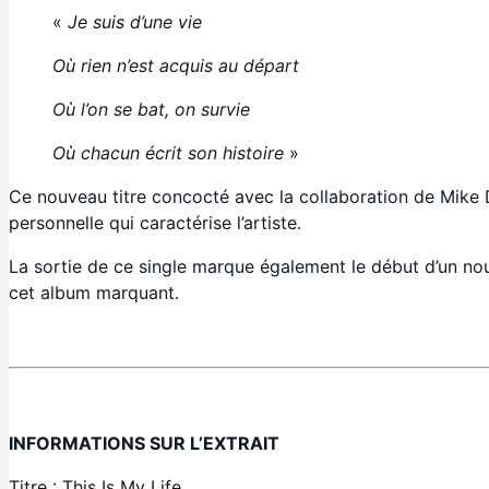
«
Je suis d’une vie
Où rien n’est acquis au départ
Où l’on se bat, on survie
Où chacun écrit son histoire
»
Ce nouveau titre concocté avec la collaboration de Mike D
personnelle qui caractérise l’artiste.
La sortie de ce single marque également le début d’un no
cet album marquant.
INFORMATIONS SUR L’EXTRAIT
Titre : This Is My Life