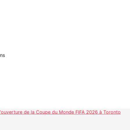
ons
 d'ouverture de la Coupe du Monde FIFA 2026 à Toronto