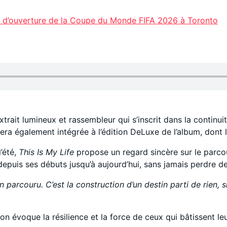
e d’ouverture de la Coupe du Monde FIFA 2026 à Toronto
extrait lumineux et rassembleur qui s’inscrit dans la contin
era également intégrée à l’édition DeLuxe de l’album, dont 
’été,
This Is My Life
propose un regard sincère sur le parcour
puis ses débuts jusqu’à aujourd’hui, sans jamais perdre de
n parcouru. C’est la construction d’un destin parti de rien, s
n évoque la résilience et la force de ceux qui bâtissent leur