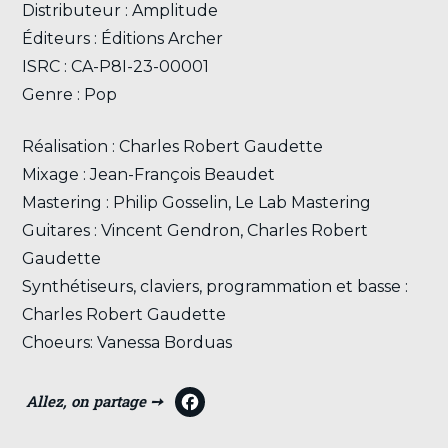
Distributeur : Amplitude
Éditeurs : Éditions Archer
ISRC : CA-P8I-23-00001
Genre : Pop
Réalisation : Charles Robert Gaudette
Mixage : Jean-François Beaudet
Mastering : Philip Gosselin, Le Lab Mastering
Guitares : Vincent Gendron, Charles Robert
Gaudette
Synthétiseurs, claviers, programmation et basse :
Charles Robert Gaudette
Choeurs: Vanessa Borduas
F
a