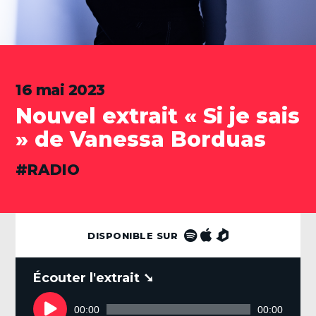
16 mai 2023
Nouvel extrait « Si je sais
» de Vanessa Borduas
CATÉGORIES
RADIO
DISPONIBLE SUR
.
Lecteur
audio
00:00
00:00