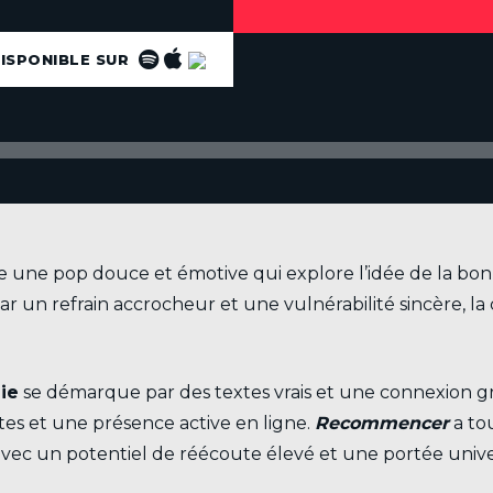
ISPONIBLE SUR
 une pop douce et émotive qui explore l’idée de la bonn
 un refrain accrocheur et une vulnérabilité sincère, l
ie
se démarque par des textes vrais et une connexion gr
entes et une présence active en ligne.
Recommencer
a tou
vec un potentiel de réécoute élevé et une portée unive