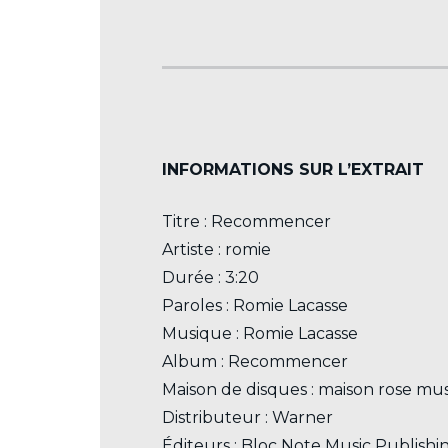
INFORMATIONS SUR L’EXTRAIT
Titre : Recommencer
Artiste : romie
Durée : 3:20
Paroles : Romie Lacasse
Musique : Romie Lacasse
Album : Recommencer
Maison de disques : maison rose mus
Distributeur : Warner
Éditeurs : Bloc Note Music Publishi