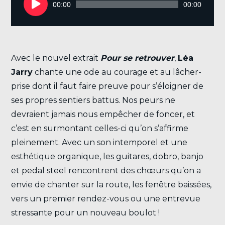
audio
00:00
00:00
Avec le nouvel extrait
Pour se retrouver
,
Léa
Jarry
chante une ode au courage et au lâcher-
prise dont il faut faire preuve pour s’éloigner de
ses propres sentiers battus. Nos peurs ne
devraient jamais nous empêcher de foncer, et
c’est en surmontant celles-ci qu’on s’affirme
pleinement. Avec un son intemporel et une
esthétique organique, les guitares, dobro, banjo
et pedal steel rencontrent des chœurs qu’on a
envie de chanter sur la route, les fenêtre baissées,
vers un premier rendez-vous ou une entrevue
stressante pour un nouveau boulot !