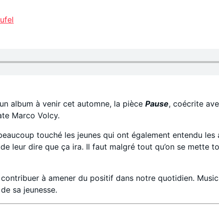
ufel
 d’un album à venir cet automne, la pièce
Pause
, coécrite av
ate Marco Volcy.
beaucoup touché les jeunes qui ont également entendu les a
de leur dire que ça ira. Il faut malgré tout qu’on se mette t
a contribuer à amener du positif dans notre quotidien. Musica
de sa jeunesse.