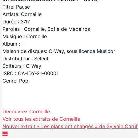
Titre: Pause
Artiste: Corneille
Durée : 3:17
Paroles : Corneille, Sofia de Medeiros
Musique : Corneille
Album : –
Maison de disques: C-Way, sous licence Musicor
Distributeur : Sélect
Éditeurs : C-Way
ISRC : CA-IDY-21-00001
Genre: Pop
Facebook
Découvrez Corneille
Partager
Voir tous les extraits de Corneille
Nouvel extrait « Les plans ont changés » de Sylvain Caruf