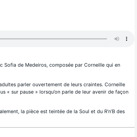
ec Sofia de Medeiros, composée par Corneille qui en
dultes parler ouvertement de leurs craintes. Corneille
ous « sur pause » lorsqu’on parle de leur avenir de façon
lement, la pièce est teintée de la Soul et du R’n’B des