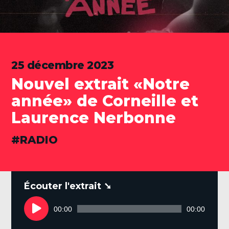
25 décembre 2023
Nouvel extrait «Notre
année» de Corneille et
Laurence Nerbonne
CATÉGORIES
RADIO
.
Lecteur
audio
00:00
00:00