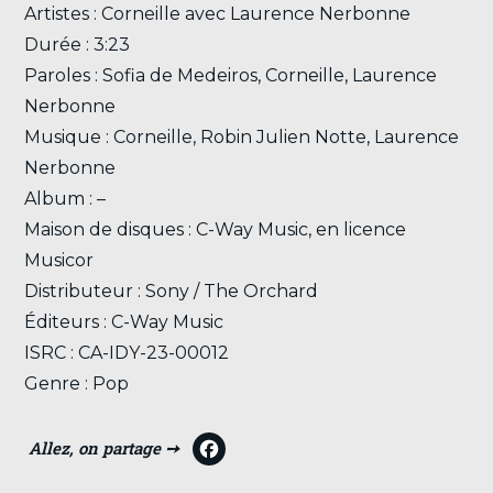
Artistes : Corneille avec Laurence Nerbonne
Durée : 3:23
Paroles : Sofia de Medeiros, Corneille, Laurence
Nerbonne
Musique : Corneille, Robin Julien Notte, Laurence
Nerbonne
Album : –
Maison de disques : C-Way Music, en licence
Musicor
Distributeur : Sony / The Orchard
Éditeurs : C-Way Music
ISRC : CA-IDY-23-00012
Genre : Pop
F
a