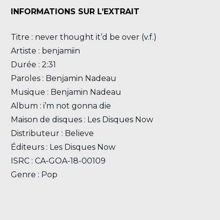
INFORMATIONS SUR L’EXTRAIT
Titre : never thought it’d be over (v.f.)
Artiste : benjamiin
Durée : 2:31
Paroles : Benjamin Nadeau
Musique : Benjamin Nadeau
Album : i’m not gonna die
Maison de disques : Les Disques Now
Distributeur : Believe
Éditeurs : Les Disques Now
ISRC : CA-GOA-18-00109
Genre : Pop