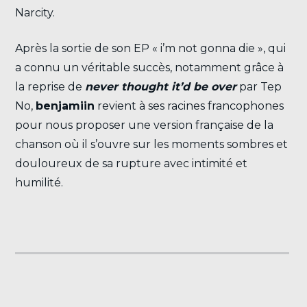
Narcity.
Après la sortie de son EP « i’m not gonna die », qui
a connu un véritable succès, notamment grâce à
la reprise de
never thought it’d be over
par Tep
No,
benjamiin
revient à ses racines francophones
pour nous proposer une version française de la
chanson où il s’ouvre sur les moments sombres et
douloureux de sa rupture avec intimité et
humilité.