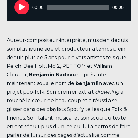
audio
00:00
00:00
Auteur-compositeur-interprète, musicien depuis
son plus jeune âge et producteur à temps plein
depuis plus de 5 ans pour divers artistes tels que
Pelch, Dee Holt, Mc12, PETiTOM et William
Cloutier,
Benjamin Nadeau
se présente
maintenant sous le nom de
benjamiin
avec un
projet pop-folk. Son premier extrait
drowning
a
touché le cœur de beaucoup et a réussi à se
glisser dans des playlists Spotify telles que Folk &
Friends. Son talent musical et son souci du texte
en ont séduit plus d’un, ce qui lui a permis de faire
parler de lui sur des pages d’actualité comme