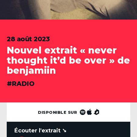
28 août 2023
Nouvel extrait « never
thought it’d be over » de
benjamiin
CATÉGORIES
RADIO
DISPONIBLE SUR
.
Lecteur