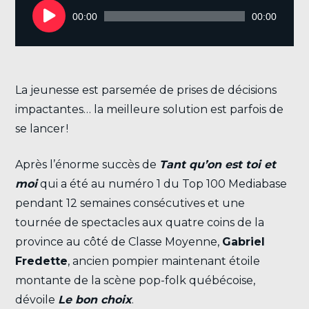
audio
00:00
00:00
La jeunesse est parsemée de prises de décisions
impactantes… la meilleure solution est parfois de
se lancer !
Après l’énorme succès de
Tant qu’on est toi et
moi
qui a été au numéro 1 du Top 100 Mediabase
pendant 12 semaines consécutives et une
tournée de spectacles aux quatre coins de la
province au côté de Classe Moyenne,
Gabriel
Fredette
, ancien pompier maintenant étoile
montante de la scène pop-folk québécoise,
dévoile
Le bon choix
.