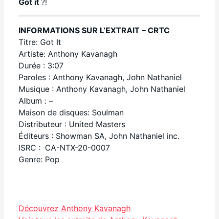
Got it
?!
INFORMATIONS SUR L’EXTRAIT – CRTC
Titre: Got It
Artiste: Anthony Kavanagh
Durée : 3:07
Paroles : Anthony Kavanagh, John Nathaniel
Musique : Anthony Kavanagh, John Nathaniel
Album : –
Maison de disques: Soulman
Distributeur : United Masters
Éditeurs : Showman SA, John Nathaniel inc.
ISRC :
CA-NTX-20-0007
Genre: Pop
Facebook
Découvrez Anthony Kavanagh
Partager