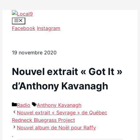
Aller
au
Menu
Facebook
Instagram
contenu
19 novembre 2020
Nouvel extrait « Got It »
d’Anthony Kavanagh
Catégories
Étiquettes
Radio
Anthony Kavanagh
Nouvel extrait « Sevrage » de Québec
Redneck Bluegrass Project
Nouvel album de Noël pour Raffy
.