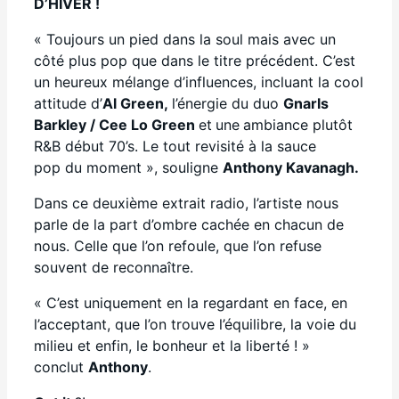
D’HIVER
!
« Toujours un pied dans la soul mais avec un
côté plus pop que dans le titre précédent. C’est
un heureux mélange d’influences, incluant la cool
attitude d’
Al Green
,
l’énergie du duo
Gnarls
Barkley /
Cee Lo Green
et
une
ambiance plutôt
R&B début 70’s. Le tout revisité à la sauce
pop du moment », souligne
Anthony Kavanagh.
Dans ce deuxième extrait radio, l’artiste nous
parle de la part d’ombre cachée en chacun de
nous. Celle que l’on refoule, que l’on refuse
souvent de reconnaître.
« C’est uniquement en la regardant en face, en
l’acceptant, que l’on trouve l’équilibre, la voie du
milieu et enfin, le bonheur et la liberté ! »
conclut
Anthony
.