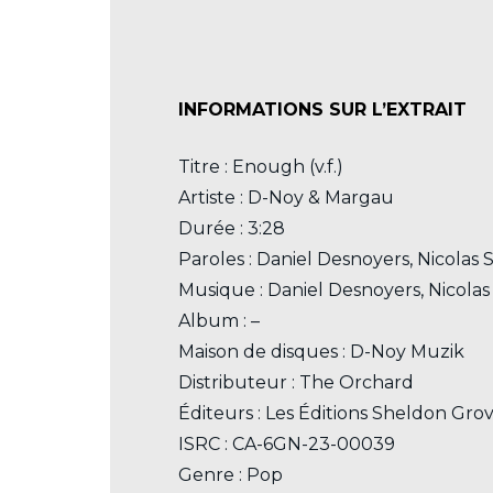
INFORMATIONS SUR L’EXTRAIT
Titre : Enough (v.f.)
Artiste : D-Noy & Margau
Durée : 3:28
Paroles : Daniel Desnoyers, Nicolas 
Musique : Daniel Desnoyers, Nicolas
Album : –
Maison de disques : D-Noy Muzik
Distributeur : The Orchard
Éditeurs : Les Éditions Sheldon Gro
ISRC : CA-6GN-23-00039
Genre : Pop