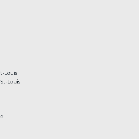
St-Louis
 St-Louis
ve