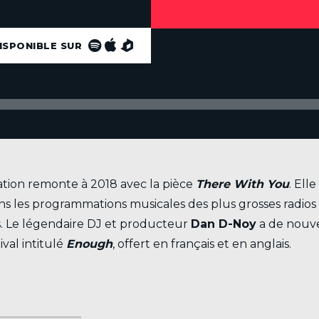
ISPONIBLE SUR
tion remonte à 2018 avec la pièce
There With You
. Ell
ans les programmations musicales des plus grosses radios
s. Le légendaire DJ et producteur
Dan D-Noy
a de nouve
ival intitulé
Enough
, offert en français et en anglais.