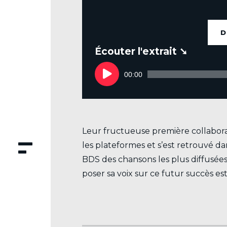
D
.
Lecteur
audio
00:00
Leur fructueuse première collabora
les plateformes et s’est retrouvé d
BDS des chansons les plus diffusée
poser sa voix sur ce futur succès est