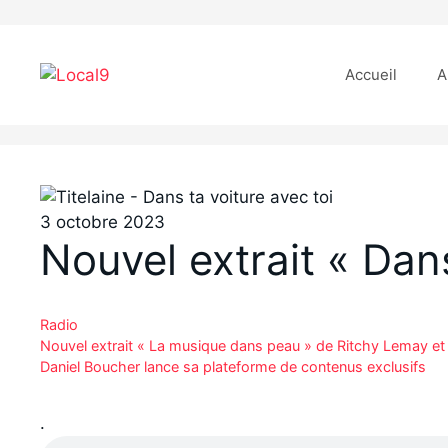
Aller
au
Accueil
A
contenu
3 octobre 2023
Nouvel extrait « Dans
Catégories
Radio
Nouvel extrait « La musique dans peau » de Ritchy Lemay et
Daniel Boucher lance sa plateforme de contenus exclusifs
.