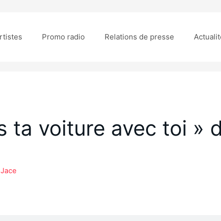
rtistes
Promo radio
Relations de presse
Actuali
 ta voiture avec toi » d
 Jace