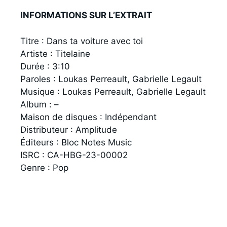
INFORMATIONS SUR L’EXTRAIT
Titre : Dans ta voiture avec toi
Artiste : Titelaine
Durée : 3:10
Paroles : Loukas Perreault, Gabrielle Legault
Musique : Loukas Perreault, Gabrielle Legault
Album : –
Maison de disques : Indépendant
Distributeur : Amplitude
Éditeurs : Bloc Notes Music
ISRC : CA-HBG-23-00002
Genre : Pop
F
a
P