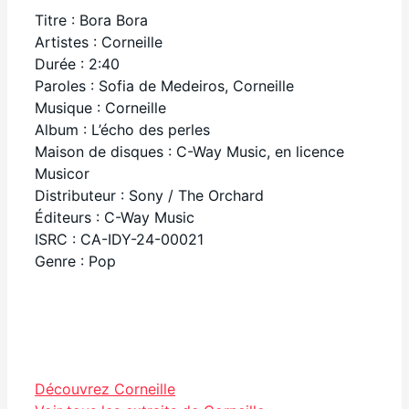
Titre : Bora Bora
Artistes : Corneille
Durée : 2:40
Paroles : Sofia de Medeiros, Corneille
Musique : Corneille
Album : L’écho des perles
Maison de disques : C-Way Music, en licence
Musicor
Distributeur : Sony / The Orchard
Éditeurs : C-Way Music
ISRC : CA-IDY-24-00021
Genre : Pop
Facebook
Découvrez Corneille
Partager