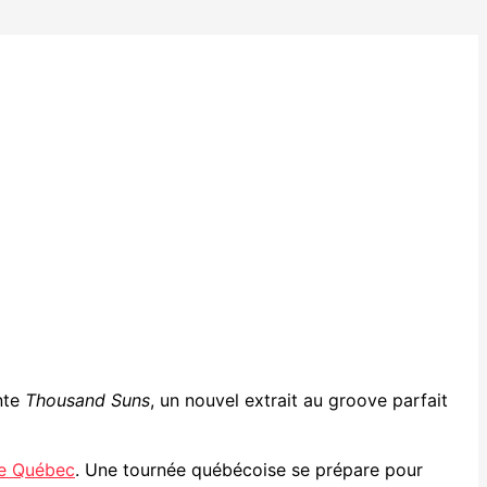
nte
Thousand Suns
, un nouvel extrait au groove parfait
de Québec
. Une tournée québécoise se prépare pour