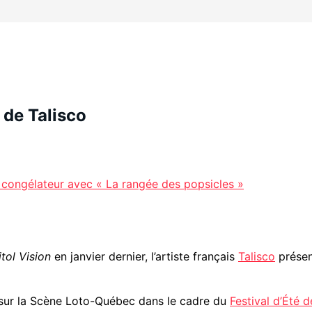
 de Talisco
 congélateur avec « La rangée des popsicles »
tol Vision
en janvier dernier, l’artiste français
Talisco
prése
h sur la Scène Loto-Québec dans le cadre du
Festival d’Été 