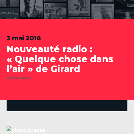
3 mai 2016
Nouveauté radio :
« Quelque chose dans
l’air » de Girard
CATÉGORIES
NON CLASSÉ
.