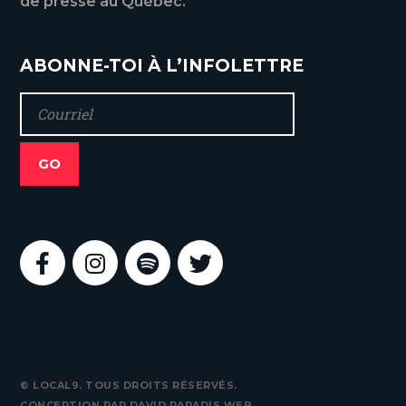
de presse au Québec.
ABONNE-TOI À L’INFOLETTRE
© LOCAL9. TOUS DROITS RÉSERVÉS.
CONCEPTION PAR
DAVID PARADIS WEB