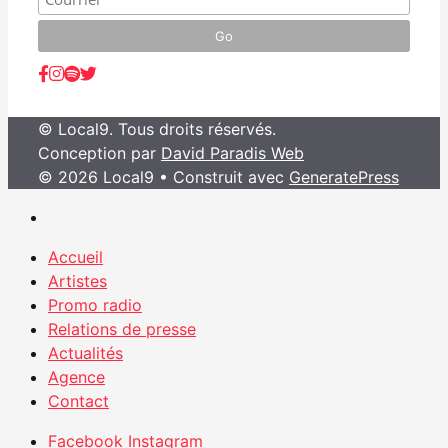
© Local9. Tous droits réservés.
Conception par
David Paradis Web
© 2026 Local9
• Construit avec
GeneratePress
Accueil
Artistes
Promo radio
Relations de presse
Actualités
Agence
Contact
Facebook
Instagram