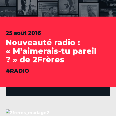
25 août 2016
Nouveauté radio :
« M’aimerais-tu pareil
? » de 2Frères
CATÉGORIES
RADIO
.