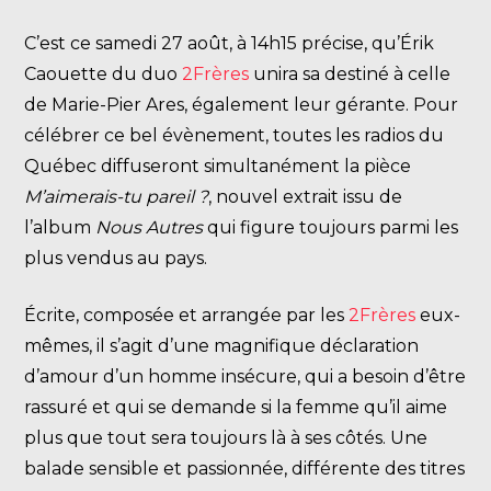
C’est ce samedi 27 août, à 14h15 précise, qu’Érik
Caouette du duo
2Frères
unira sa destiné à celle
de Marie-Pier Ares, également leur gérante. Pour
célébrer ce bel évènement, toutes les radios du
Québec diffuseront simultanément la pièce
M’aimerais-tu pareil ?
, nouvel extrait issu de
l’album
Nous Autres
qui figure toujours parmi les
plus vendus au pays.
Écrite, composée et arrangée par les
2Frères
eux-
mêmes, il s’agit d’une magnifique déclaration
d’amour d’un homme insécure, qui a besoin d’être
rassuré et qui se demande si la femme qu’il aime
plus que tout sera toujours là à ses côtés. Une
balade sensible et passionnée, différente des titres