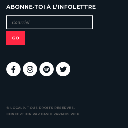
ABONNE-TOI À L’INFOLETTRE
© LOCAL9. TOUS DROITS RÉSERVÉS.
CONCEPTION PAR
DAVID PARADIS WEB