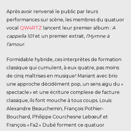
Après avoir renversé le public par leurs
performances sur scène, les membres du quatuor
vocal
QW4RTZ
lancent leur premier album :
A
cappella 101
et un premier extrait,
l’Hymne à
l’amour
.
Formidable hybride, ces interprètes de formation
classique qui cumulent, à eux quatre, pas moins
de cinq maîtrises en musique ! Mariant avec brio
une approche décidément pop, un sens aigu du «
spectacle » et une écriture complexe de facture
classique, ils font mouche à tous coups. Louis
Alexandre Beauchemin, François Pothier-
Bouchard, Philippe Courchesne Lebœuf et
François « Fa2 » Dubé forment ce quatuor