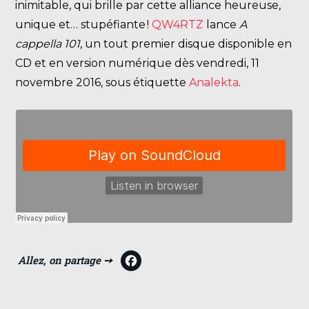
inimitable, qui brille par cette alliance heureuse,
unique et… stupéfiante !
QW4RTZ
lance
A
cappella 101
, un tout premier disque disponible en
CD et en version numérique dès vendredi, 11
novembre 2016, sous étiquette
Analekta
.
F
a
c