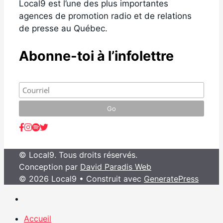
Local9 est l’une des plus importantes
agences de promotion radio et de relations
de presse au Québec.
Abonne-toi à l’infolettre
© Local9. Tous droits réservés.
Conception par
David Paradis Web
© 2026 Local9
• Construit avec
GeneratePress
Accueil