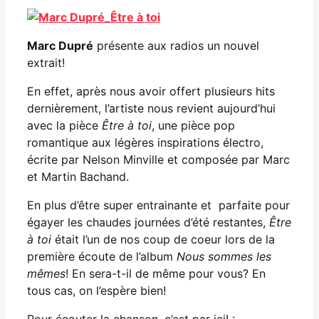
Marc Dupré
présente aux radios un nouvel
extrait!
En effet, après nous avoir offert plusieurs hits
dernièrement, l’artiste nous revient aujourd’hui
avec la pièce
Être à toi
, une pièce pop
romantique aux légères inspirations électro,
écrite par Nelson Minville et composée par Marc
et Martin Bachand.
En plus d’être super entrainante et parfaite pour
égayer les chaudes journées d’été restantes,
Être
à toi
était l’un de nos coup de coeur lors de la
première écoute de l’album
Nous sommes les
mêmes
! En sera-t-il de même pour vous? En
tous cas, on l’espère bien!
Pour écouter la chanson, c’est par ici! :