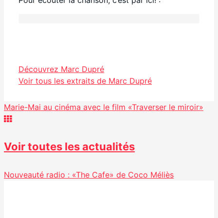
Facebook
Découvrez Marc Dupré
Partager
Voir tous les extraits de Marc Dupré
Marie-Mai au cinéma avec le film «Traverser le miroir»
Voir toutes les actualités
Nouveauté radio : «The Cafe» de Coco Méliès