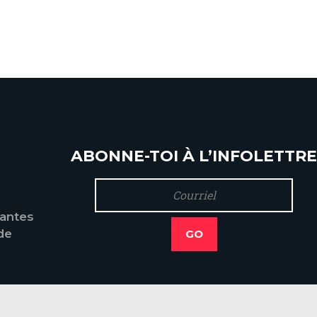
erte" d'Oothèque
ABONNE-TOI À L’INFOLETTRE
tantes
de