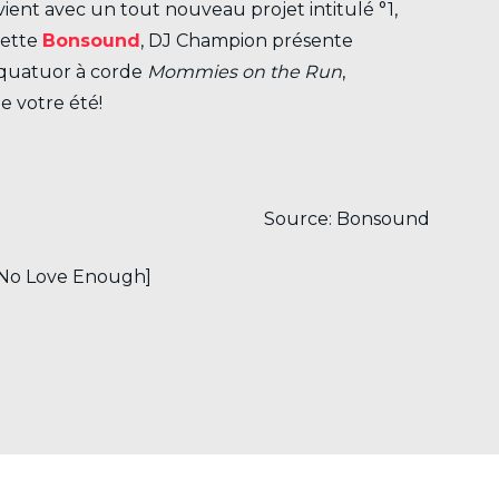
ient avec un tout nouveau projet intitulé °1,
uette
Bonsound
, DJ Champion présente
le quatuor à corde
Mommies on the Run
,
e votre été!
Source: Bonsound
1 No Love Enough]