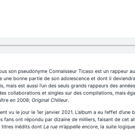
sous son pseudonyme Connaisseur Ticaso est un rappeur auteu
asse une bonne partie de son adolescence et dont il deviend
 mais est aussi l’un des seuls grands rappeurs des années 19
 des collaborations et singles sur des compilations, mais é
aître en 2008;
Original Chilleur
.
 vu le jour le 1er janvier 2021. L’album a eu l’effet d’une b
s fans ont répondu par dizaine de milliers, faisant de cet 
titres inédits dont
La rue m’appelle encore
, la suite logiq