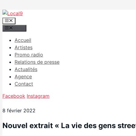
Aller
au
Menu
contenu
Menu
Accueil
Artistes
Promo radio
Relations de presse
Actualités
Agence
Contact
Facebook
Instagram
8 février 2022
Nouvel extrait « La vie des gens stre