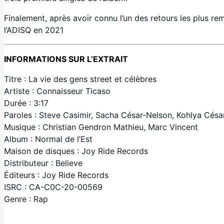
Finalement, après avoir connu l’un des retours les plus rem
l’ADISQ en 2021
INFORMATIONS SUR L’EXTRAIT
Titre : La vie des gens street et célèbres
Artiste : Connaisseur Ticaso
Durée : 3:17
Paroles : Steve Casimir, Sacha César-Nelson, Kohlya Césa
Musique : Christian Gendron Mathieu, Marc Vincent
Album : Normal de l’Est
Maison de disques : Joy Ride Records
Distributeur : Believe
Éditeurs : Joy Ride Records
ISRC : CA-C0C-20-00569
Genre : Rap