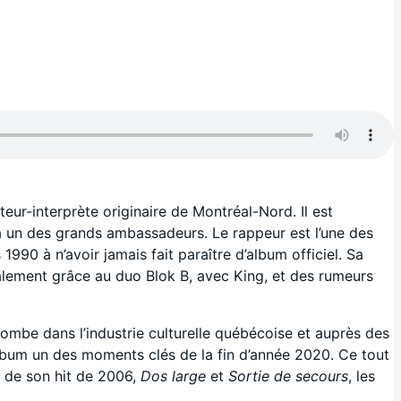
r-interprète originaire de Montréal-Nord. Il est
ra un des grands ambassadeurs. Le rappeur est l’une des
90 à n’avoir jamais fait paraître d’album officiel. Sa
galement grâce au duo Blok B, avec King, et des rumeurs
ombe dans l’industrie culturelle québécoise et auprès des
album un des moments clés de la fin d’année 2020. Ce tout
ue de son hit de 2006,
Dos large
et
Sortie de secours
, les