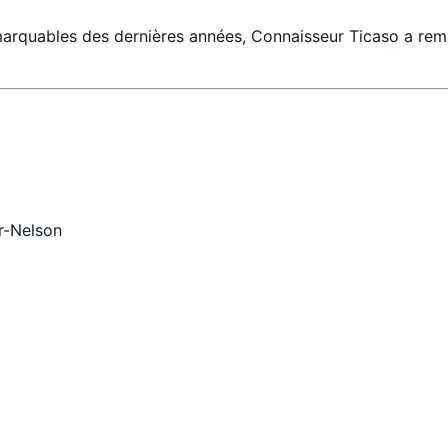
arquables des dernières années, Connaisseur Ticaso a rempor
r-Nelson