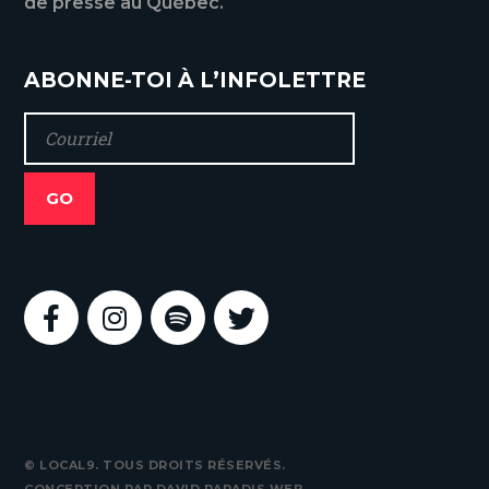
de presse au Québec.
ABONNE-TOI À L’INFOLETTRE
© LOCAL9. TOUS DROITS RÉSERVÉS.
CONCEPTION PAR
DAVID PARADIS WEB