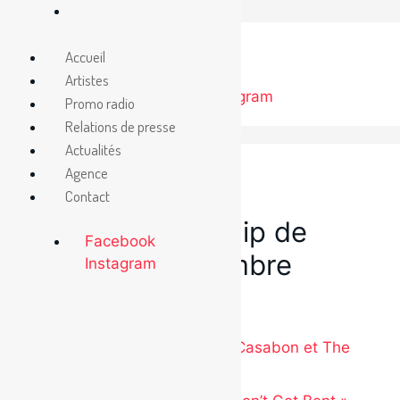
Aller
au
Accueil
contenu
Artistes
Facebook
Instagram
Promo radio
Relations de presse
Actualités
Agence
Contact
31 octobre 2012
Nouveau videoclip de
Facebook
Casabon: Novembre
Instagram
Catégories
Non classé
Nouveautés: Ariane Moffatt, Casabon et The
Garlics