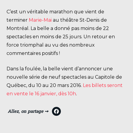
C’est un véritable marathon que vient de
terminer
Marie-Mai
au théâtre St-Denis de
Montréal. La belle a donné pas moins de 22
spectacles en moins de 25 jours. Un retour en
force triomphal au vu des nombreux
commentaires positifs !
Dans la foulée, la belle vient d’annoncer une
nouvelle série de neuf spectacles au Capitole de
Québec, du 10 au 20 mars 2016.
Les billets seront
en vente le 16 janvier, dès 10h
.
F
a
c