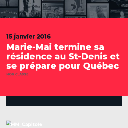
15 janvier 2016
Marie-Mai termine sa
résidence au St-Denis et
se prépare pour Québec
CATÉGORIES
NON CLASSÉ
.