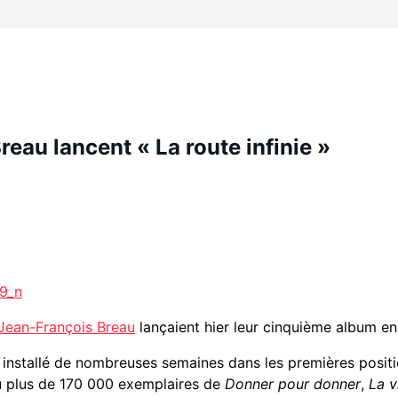
eau lancent « La route infinie »
 Jean-François Breau
lançaient hier leur cinquième album en
st installé de nombreuses semaines dans les premières posit
ndu plus de 170 000 exemplaires de
Donner pour donner
,
La v