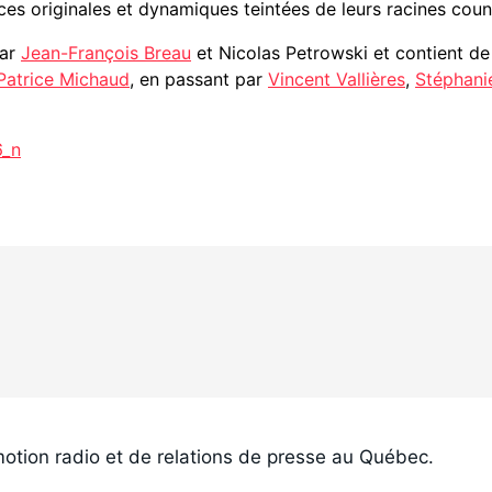
ces originales et dynamiques teintées de leurs racines coun
par
Jean-François Breau
et Nicolas Petrowski et contient de 
Patrice Michaud
, en passant par
Vincent Vallières
,
Stéphani
otion radio et de relations de presse au Québec.