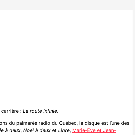
 carrière :
La route infinie
.
ions du palmarès radio du Québec, le disque est l’une des
ie à deux
,
Noël à deux
et
Libre
,
Marie-Eve et Jean-