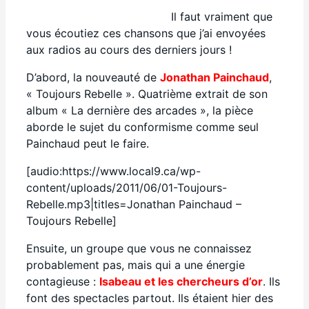
Il faut vraiment que
vous écoutiez ces chansons que j’ai envoyées
aux radios au cours des derniers jours !
D’abord, la nouveauté de
Jonathan
Painchaud
,
« Toujours Rebelle ». Quatrième extrait de son
album « La dernière des arcades », la pièce
aborde le sujet du conformisme comme seul
Painchaud peut le faire.
[audio:https://www.local9.ca/wp-
content/uploads/2011/06/01-Toujours-
Rebelle.mp3|titles=Jonathan Painchaud –
Toujours Rebelle]
Ensuite, un groupe que vous ne connaissez
probablement pas, mais qui a une énergie
contagieuse :
Isabeau et les
chercheurs
d’or
. Ils
font des spectacles partout. Ils étaient hier des