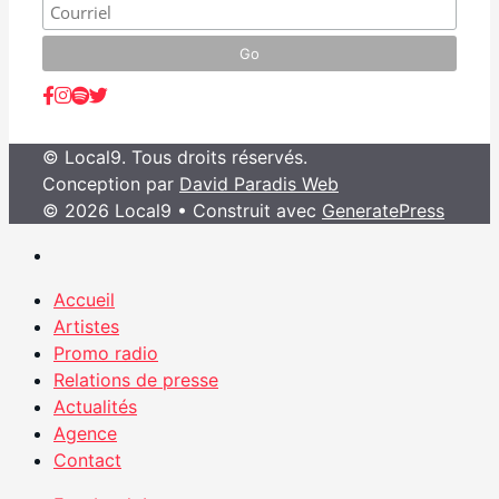
© Local9. Tous droits réservés.
Conception par
David Paradis Web
© 2026 Local9
• Construit avec
GeneratePress
Accueil
Artistes
Promo radio
Relations de presse
Actualités
Agence
Contact