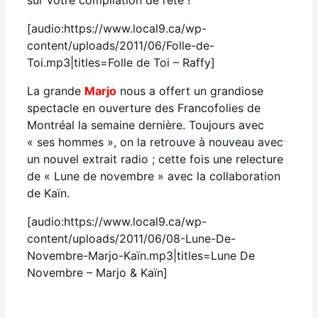
[audio:https://www.local9.ca/wp-
content/uploads/2011/06/Folle-de-
Toi.mp3|titles=Folle de Toi – Raffy]
La grande
Marjo
nous a offert un grandiose
spectacle en ouverture des Francofolies de
Montréal la semaine dernière. Toujours avec
« ses hommes », on la retrouve à nouveau avec
un nouvel extrait radio ; cette fois une relecture
de « Lune de novembre » avec la collaboration
de Kaïn.
[audio:https://www.local9.ca/wp-
content/uploads/2011/06/08-Lune-De-
Novembre-Marjo-Kaïn.mp3|titles=Lune De
Novembre – Marjo & Kaïn]
Facebook