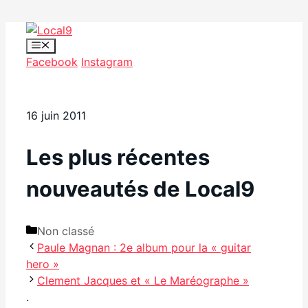
Aller
au
Menu
Facebook
Instagram
contenu
16 juin 2011
Les plus récentes
nouveautés de Local9
Catégories
Non classé
Paule Magnan : 2e album pour la « guitar
hero »
Clement Jacques et « Le Maréographe »
.