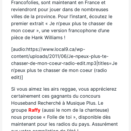
Francofolies, sont maintenant en France et
reviendront pour jouer dans de nombreuses
villes de la province. Pour l’instant, écoutez le
premier extrait « Je n’peux plus te chasser de
mon coeur », une version francophone d’une
pièce de Hank Williams !
[audio:https://www.local9.ca/wp-
content/uploads/2011/06/Je-npeux-plus-te-
chasser-de-mon-coeur-radio-edit.mp3|titles=Je
n’peux plus te chasser de mon coeur (radio
edit)]
Si vous aimez les airs reggae, vous apprécierez
certainement ces gagnants du concours
Houseband Recherché à Musique Plus. Le
groupe
Raffy
(aussi le nom de la chanteuse)
nous propose « Folle de toi », disponible dès
maintenant pour les radios du pays. Assurément
sur votre compilation de l’été !