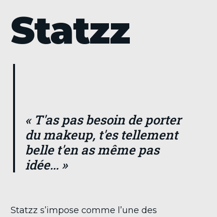
Statzz
« T'as pas besoin de porter
du makeup, t'es tellement
belle t'en as même pas
idée... »
Statzz s’impose comme l’une des