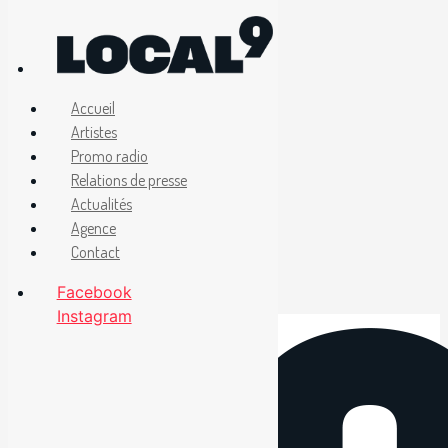
Accueil
Artistes
Promo radio
Relations de presse
Actualités
Agence
Contact
Facebook
Instagram
Aller
au
contenu