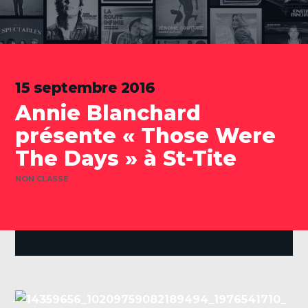
15 septembre 2016
Annie Blanchard
présente « Those Were
The Days » à St-Tite
CATÉGORIES
NON CLASSÉ
.