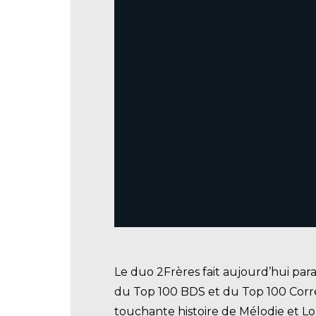
.
Le duo 2Frères fait aujourd’hui para
du Top 100 BDS et du Top 100 Corre
touchante histoire de Mélodie et Lo