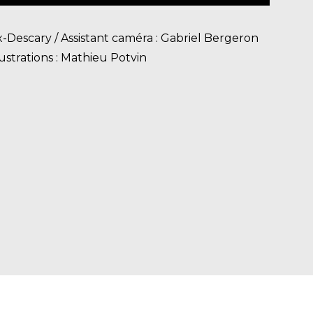
x-Descary / Assistant caméra : Gabriel Bergeron
lustrations : Mathieu Potvin