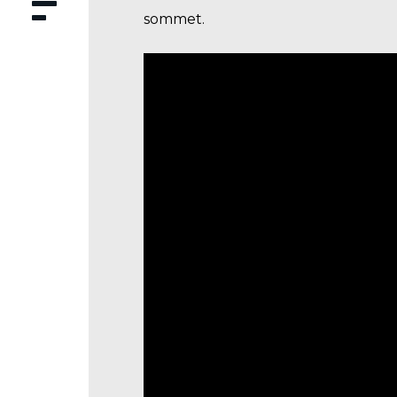
sommet.