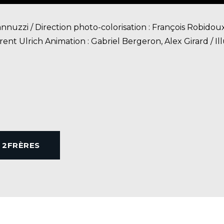
nnuzzi / Direction photo-colorisation : François Robidou
ent Ulrich Animation : Gabriel Bergeron, Alex Girard / Il
E 2FRÈRES